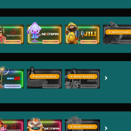
⚙ MAINTENANC
⚙ MAINTENANCE
⚙ MAINTENANCE
⚙ MAINTENANCE