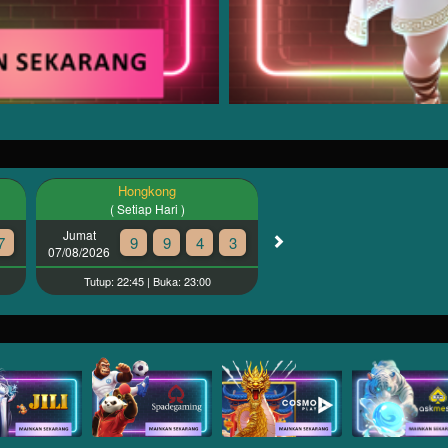
Hongkong
( Setiap Hari )
Jumat
7
9
9
4
3
07/08/2026
Tutup: 22:45 | Buka: 23:00