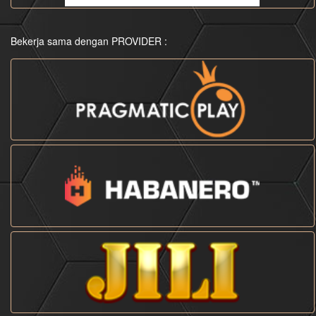
Bekerja sama dengan PROVIDER :