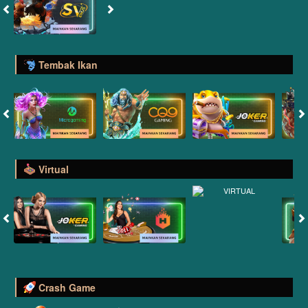
Tembak Ikan
Virtual
Crash Game