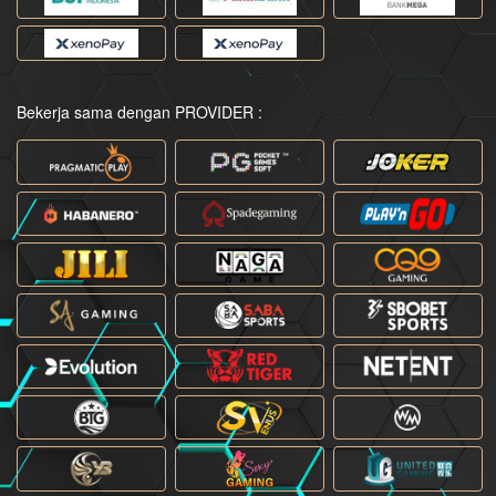
Bekerja sama dengan PROVIDER :