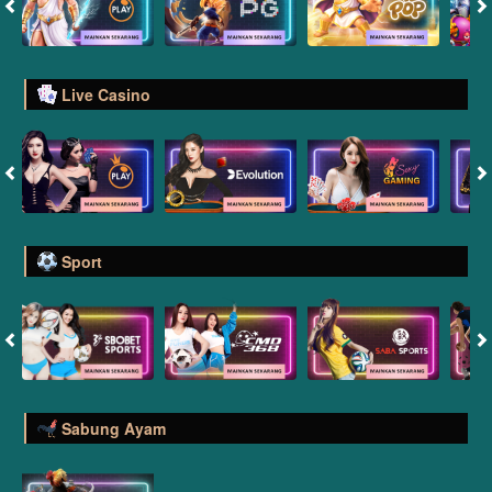
Live Casino
Sport
Sabung Ayam