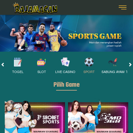
TOGEL
SLOT
LIVE CASINO
SPORT
SABUNG AYAM
TEM
Pilih Game