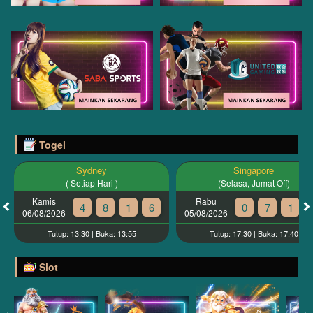
Togel
Sydney
Singapore
( Setiap Hari )
(Selasa, Jumat Off)
Kamis
Rabu
4
8
1
6
0
7
1
06/08/2026
05/08/2026
Tutup: 13:30 | Buka: 13:55
Tutup: 17:30 | Buka: 17:40
Slot