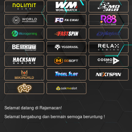
Selamat datang di Rajamacan!
Selamat bergabung dan bermain semoga beruntung !